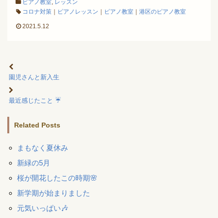
ピアノ教室
,
レッスン
コロナ対策
｜
ピアノレッスン
｜
ピアノ教室
｜
港区のピアノ教室
2021.5.12
園児さんと新入生
最近感じたこと ☔
Related Posts
まもなく夏休み
新緑の5月
桜が開花したこの時期🌸
新学期が始まりました
元気いっぱい🎶