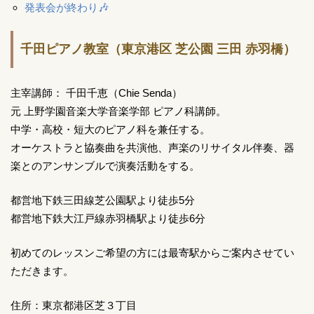
発表会が終わり🎶
千田ピアノ教室（東京港区 芝公園 三田 赤羽橋）
主宰講師： 千田千恵（Chie Senda）
元 上野学園音楽大学音楽学部 ピアノ科講師。
中学・高校・短大のピアノ科を兼任する。
オーケストラと協奏曲を共演他、声楽のリサイタル伴奏、器
楽とのアンサンブルで演奏活動をする。
都営地下鉄三田線芝公園駅より徒歩5分
都営地下鉄大江戸線赤羽橋駅より徒歩6分
初めてのレッスンご希望の方には最寄駅からご案内させてい
ただきます。
住所：東京都港区芝３丁目