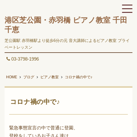
港区芝公園・赤羽橋 ピアノ教室 千田
千恵
芝公園駅 赤羽橋駅より徒歩6分の元 音大講師によるピアノ教室 プライ
ベートレッスン
03-3798-1996
HOME
ブログ
ピアノ教室
コロナ禍の中で♪
コロナ禍の中で♪
緊急事態宣言の中で普通に登園、
登校をしているお子さん達は