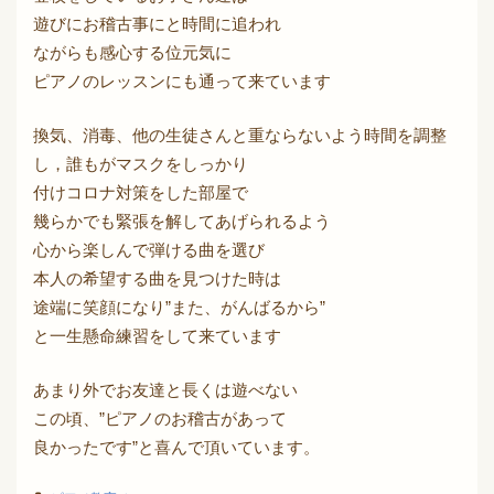
遊びにお稽古事にと時間に追われ
ながらも感心する位元気に
ピアノのレッスンにも通って来ています
換気、消毒、他の生徒さんと重ならないよう時間を調整
し，誰もがマスクをしっかり
付けコロナ対策をした部屋で
幾らかでも緊張を解してあげられるよう
心から楽しんで弾ける曲を選び
本人の希望する曲を見つけた時は
途端に笑顔になり”また、がんばるから”
と一生懸命練習をして来ています
あまり外でお友達と長くは遊べない
この頃、”ピアノのお稽古があって
良かったです”と喜んで頂いています。