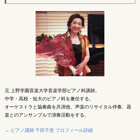
元 上野学園音楽大学音楽学部ピアノ科講師。
中学・高校・短大のピアノ科を兼任する。
オーケストラと協奏曲を共演他、声楽のリサイタル伴奏、器
楽とのアンサンブルで演奏活動をする。
→ ピアノ講師 千田千恵 プロフィール詳細